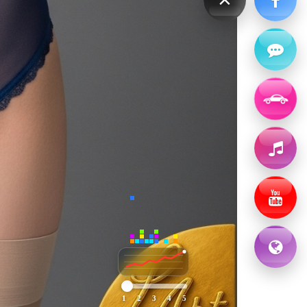
1
2
3
4
5