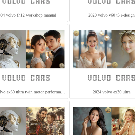
2024 volvo ex30 ultra twin motor performance
2024 volvo ex30 ultra