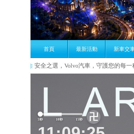
首頁
最新活動
新車交
安全之選，Volvo汽車，守護您的每一程。
豪華
Previous
卍
5秒
10秒
15秒
11:09:29