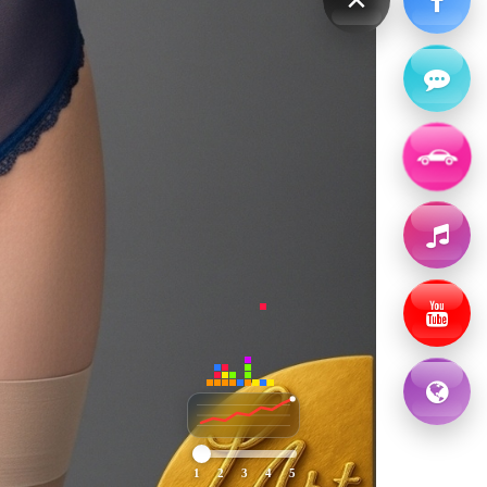
1
2
3
4
5