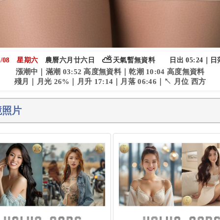
⛅
/08
星期六
農曆六月廿六日
天氣暫無資料
日出 05:24｜日落
漲潮中｜滿潮 03:52 高度無資料｜乾潮 10:04 高度無資料
殘月｜月光 26%｜月升 17:14｜月落 06:46｜↖ 月位 西方
境照片
004 volvo fh12 workshop manual
2020 volvo v60 t5 r-design