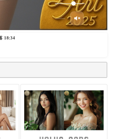
 18:34
2024 volvo ex30 ultra range